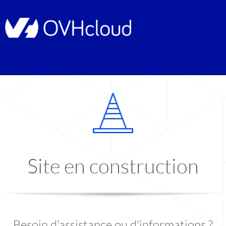
Site en construction
Besoin d'assistance ou d'informations ?